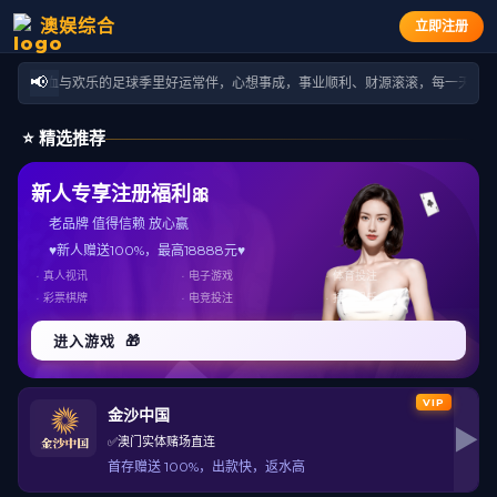
澳娱综合
立即注册
📢
这个充满热血与欢乐的足球季里好运常伴，心想事成，事业顺利、财源滚滚，每一天都
⭐ 精选推荐
新人专享注册福利🎀
老品牌 值得信赖 放心赢
♥️新人赠送100%，最高18888元♥️
·
真人视讯
·
电子游戏
·
体育投注
·
彩票棋牌
·
电竞投注
·
捕鱼娱乐
进入游戏
🎁
VIP
金沙中国
▶
✅澳门实体赌场直连
首存赠送 100%，出款快，返水高